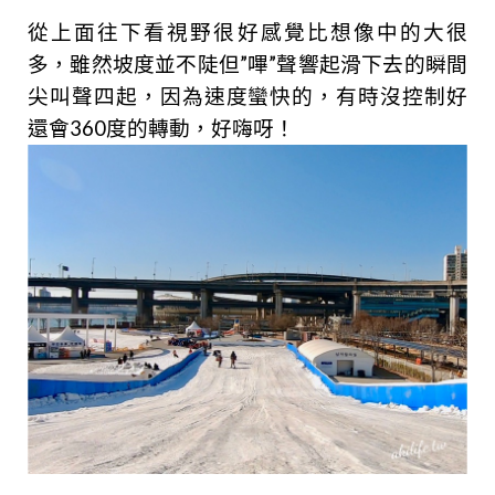
從上面往下看視野很好感覺比想像中的大很
多，雖然坡度並不陡但”嗶”聲響起滑下去的瞬間
尖叫聲四起，因為速度蠻快的，有時沒控制好
還會360度的轉動，好嗨呀！