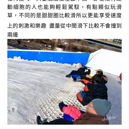
動細胞的人也能夠輕鬆駕馭，有點類似玩滑
草，不同的是甜甜圈比較滑所以更能享受速度
上的刺激和樂趣
盡量從中間滑下比較不會撞到
兩邊