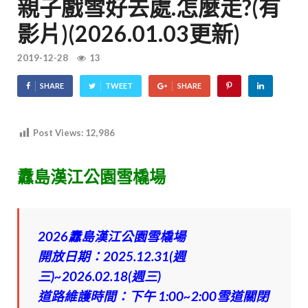
親子戲雪好去處.怎麼走?(有
影片)(2026.01.03更新)
2019-12-28
13
SHARE
TWEET
SHARE
Post Views:
12,986
纛島漢江公園雪橇場
2026
纛島漢江公園雪橇場
開放日期：2025.12.31(週
三)~2026.02.18(週三)
道路維護時間：下午 1:00~2:00雪道關閉