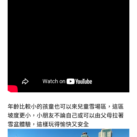
年齡比較小的孩童也可以來兒童雪場區，這區
坡度更小，小朋友不論自己或可以由父母拉著
雪盆體驗，這樣玩得愉快又安全