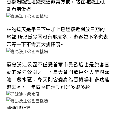
雪橇場臨近地鐵交通非常方便，站在地鐵上就
能看到滑道
來的這天是平日下午加上已經接近開放日期的
尾聲(所以感覺雪沒有那麼多)，遊客並不多也表
示等一下不需要大排隊唷~
纛島漢江公園不僅受首爾市民歡迎也是旅客喜
愛的漢江公園之一，夏天會開放戶外大型游泳
池、戲水區，冬天則會變身為雪橇場和多功能
遊樂區，一年四季的活動可是多姿多彩
圖片取自於官網