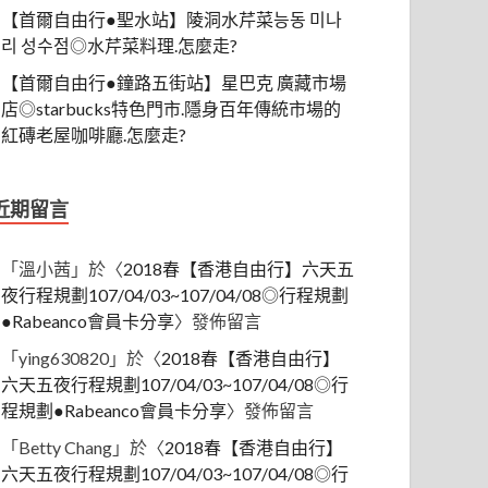
【首爾自由行●聖水站】陵洞水芹菜능동 미나
리 성수점◎水芹菜料理.怎麼走?
【首爾自由行●鐘路五街站】星巴克 廣藏市場
店◎starbucks特色門市.隱身百年傳統市場的
紅磚老屋咖啡廳.怎麼走?
近期留言
「
溫小茜
」於〈
2018春【香港自由行】六天五
夜行程規劃107/04/03~107/04/08◎行程規劃
●Rabeanco會員卡分享
〉發佈留言
「
ying630820
」於〈
2018春【香港自由行】
六天五夜行程規劃107/04/03~107/04/08◎行
程規劃●Rabeanco會員卡分享
〉發佈留言
「
Betty Chang
」於〈
2018春【香港自由行】
六天五夜行程規劃107/04/03~107/04/08◎行