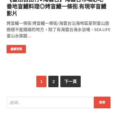
番地盲鰻料理◎烤盲鰻一條街.有現宰盲鰻
影片
烤盲鰻一條街 烤盲鰻一條街/海雲台沿海地區是到釜山旅
遊絕不能錯過的地方，除了有海雲台海水浴場、SEA LIFE
釜山水族館 …
繼續閱讀
1
2
下一頁