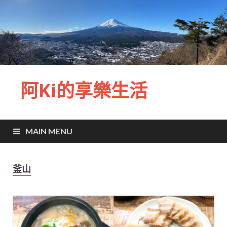
阿Ki的享樂生活
MAIN MENU
釜山