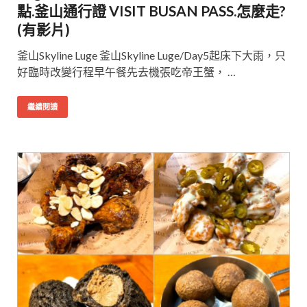
點.釜山通行證 VISIT BUSAN PASS.怎麼走?
(有影片)
釜山Skyline Luge 釜山Skyline Luge/Day5起床下大雨，只
好臨時改變行程早午餐先去機張吃帝王蟹， …
繼續閱讀