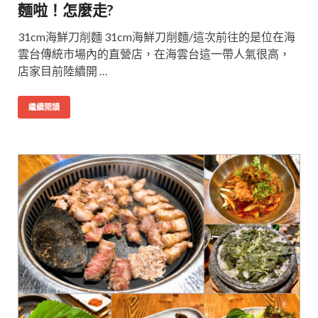
麵啦！怎麼走?
31cm海鮮刀削麵 31cm海鮮刀削麵/這次前往的是位在海
雲台傳統市場內的直營店，在海雲台這一帶人氣很高，
店家目前陸續開 …
繼續閱讀