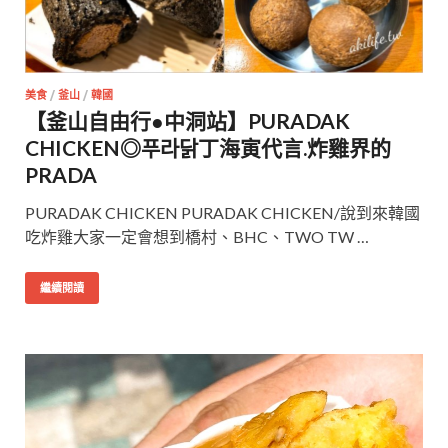
美食
/
釜山
/
韓國
【釜山自由行●中洞站】PURADAK
CHICKEN◎푸라닭丁海寅代言.炸雞界的
PRADA
PURADAK CHICKEN PURADAK CHICKEN/說到來韓國
吃炸雞大家一定會想到橋村、BHC、TWO TW …
繼續閱讀