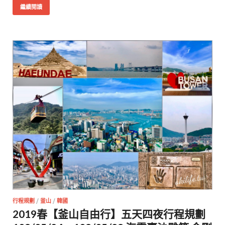
繼續閱讀
行程規劃
/
釜山
/
韓國
2019春【釜山自由行】五天四夜行程規劃