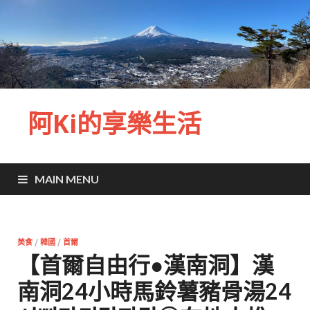
阿Ki的享樂生活
MAIN MENU
美食
/
韓國
/
首爾
【首爾自由行●漢南洞】漢
南洞24小時馬鈴薯豬骨湯24