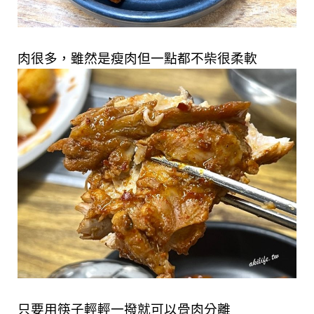
肉很多，雖然是瘦肉但一點都不柴很柔軟
只要用筷子輕輕一撥就可以骨肉分離