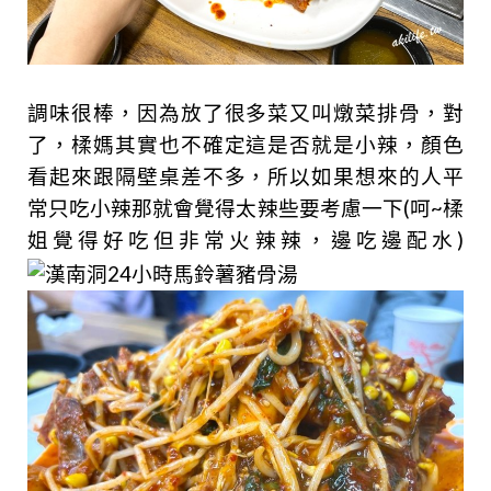
調味很棒，因為放了很多菜又叫燉菜排骨，對
了，楺媽其實也不確定這是否就是小辣，顏色
看起來跟隔壁桌差不多，所以如果想來的人平
常只吃小辣那就會覺得太辣些要考慮一下(呵~楺
姐覺得好吃但非常火辣辣，邊吃邊配水)