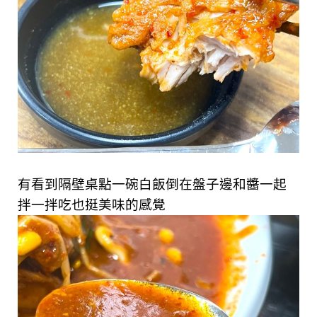
有看到隔壁桌點一碗白飯倒在盤子邊和醬一起
拌一拌吃也挺美味的感覺