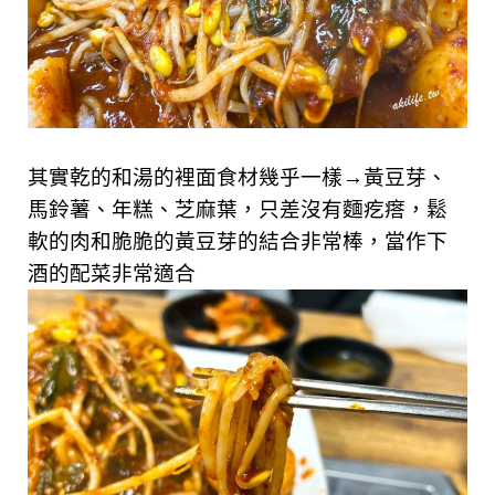
其實乾的和湯的裡面食材幾乎一樣→黃豆芽、
馬鈴薯、年糕、芝麻葉，只差沒有麵疙瘩，鬆
軟的肉和脆脆的黃豆芽的結合非常棒，當作下
酒的配菜非常適合