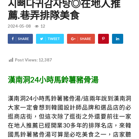
시뼈다귀감자탕◎在地人推
薦.巷弄排隊美食
2024-05-08
12
SHARE
TWEET
SHARE
Post Views:
12,387
漢南洞24小時馬鈴薯豬骨湯
漢南洞24小時馬鈴薯豬骨湯/這兩年說到漢南洞
大家一定會想到韓國設計師品牌和選品店的必
逛商店街，但這次除了逛街之外還要前往一家
在地人推薦已經開業30多年的排隊名店，來韓
國馬鈴薯豬骨湯可算是必吃美食之一，店家聽