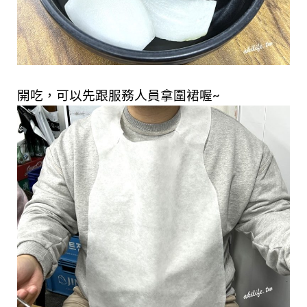
開吃，可以先跟服務人員拿圍裙喔~