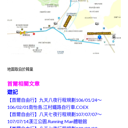
地圖取自於韓巢
首爾相關文章
遊記
【首爾自由行】九天八夜行程規劃106/01/24～
106/02/01南怡島.江村鐵路自行車.COEX
【首爾自由行】八天七夜行程規劃107/07/07～
107/07/14漢江公園.Running Man體驗館