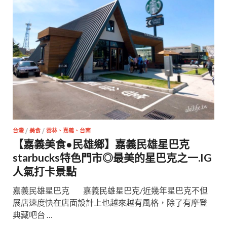
台灣
/
美食
/
雲林、嘉義、台南
【嘉義美食●民雄鄉】嘉義民雄星巴克
starbucks特色門市◎最美的星巴克之一.IG
人氣打卡景點
嘉義民雄星巴克 嘉義民雄星巴克/近幾年星巴克不但
展店速度快在店面設計上也越來越有風格，除了有摩登
典藏吧台 …