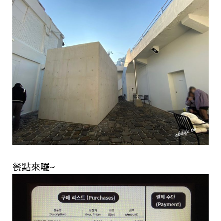
餐點來囉~