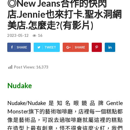
◎New Jeans合作的快閃
店.Jennie也來打卡.聖水洞網
美店.怎麼走?(有影片)
2023-05-12
16
SHARE
TWEET
SHARE
Post Views:
16,373
Nudake
Nudake/Nudake是知名眼鏡品牌Gentle
Monster旗下的藝術咖啡廳，店裡每一個糕點都
像是藝術品，可說去過咖啡廳就屬這裡的糕點
在造型上最有創意，怪不得會這麼火紅，我們