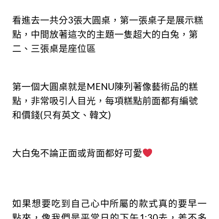
看進去一共分3張大圓桌，第一張桌子是展示糕
點，中間放著這次的主題一隻超大的白兔，第
二、三張桌是座位區
第一個大圓桌就是MENU陳列著像藝術品的糕
點，非常吸引人目光，每項糕點前面都有編號
和價錢(只有英文、韓文)
大白兔不論正面或背面都好可愛
如果想要吃到自己心中所屬的款式真的要早一
點來，像我們是平常日的下午1:30去，差不多