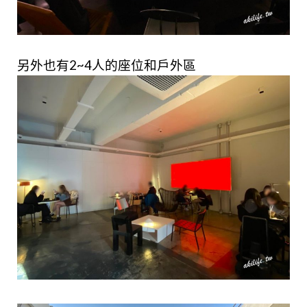
另外也有2~4人的座位和戶外區