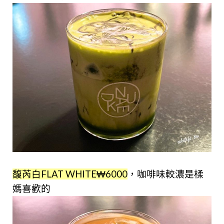
馥芮白FLAT WHITE₩6000
，咖啡味較濃是楺
媽喜歡的