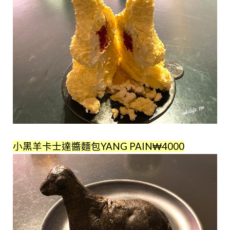
小黑羊卡士達醬麵包YANG PAIN₩4000