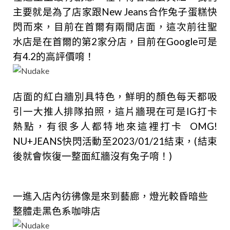
主要就是為了店家跟New Jeans合作兔子蛋糕快
閃而來，目前在首爾有兩間店面，這次前往聖
水店是在首爾的第2家分店，目前在Google可是
有4.2的高評價唷！
店面的紅白牆別具特色，鮮明的顏色每天都吸
引一大推人排隊拍照，這片牆現在可是IG打卡
熱點，有很多人都特地來這裡打卡
OMG!
NU+JEANS快閃活動至2023/01/21結束，(結束
後就會恢復一整面紅牆沒有兔子唷！)
一進入店內彷彿像是來到藝廊，燈光較昏暗些
整體走黑色系咖啡店