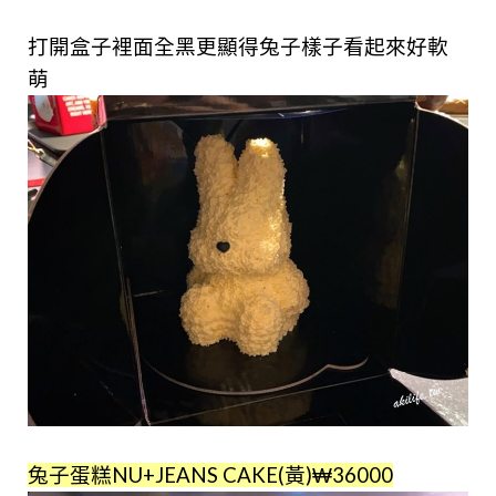
打開盒子裡面全黑更顯得兔子樣子看起來好軟
萌
兔子蛋糕NU+JEANS CAKE(黃)₩36000