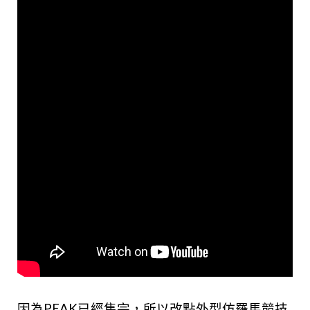
因為PEAK已經售完，所以改點外型仿羅馬競技