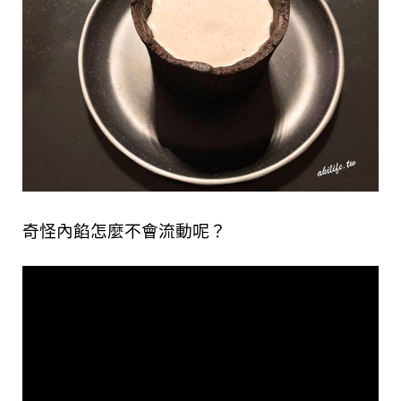
奇怪內餡怎麼不會流動呢？