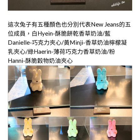
這次兔子有五種顏色也分別代表New Jeans的五
位成員，白Hyein-酥脆餅乾香草奶油/藍
Danielle-巧克力夾心/黃Minji-香草奶油檸檬凝
乳夾心/綠Haerin-薄荷巧克力香草奶油/粉
Hanni-酥脆穀物奶油夾心