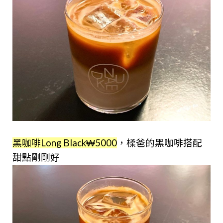
黑咖啡Long Black₩5000
，楺爸的黑咖啡搭配
甜點剛剛好