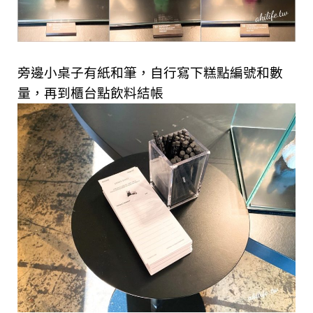
旁邊小桌子有紙和筆，自行寫下糕點編號和數
量，再到櫃台點飲料結帳