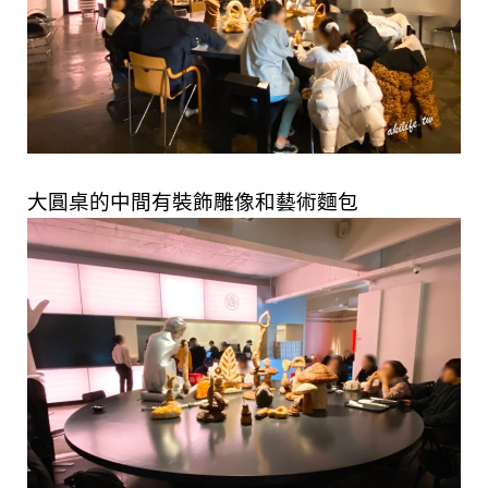
大圓桌的中間有裝飾雕像和藝術麵包