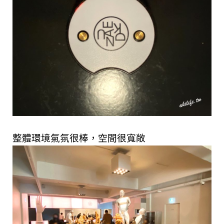
整體環境氣氛很棒，空間很寬敞