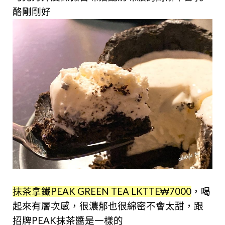
酪剛剛好
抹茶拿鐵PEAK GREEN TEA LKTTE₩7000
，喝
起來有層次感，很濃郁也很綿密不會太甜，跟
招牌PEAK抹茶醬是一樣的