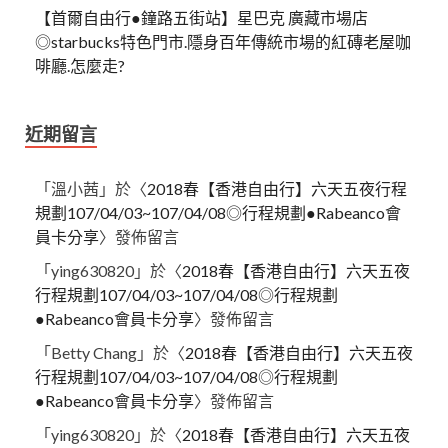
【首爾自由行●鐘路五街站】星巴克 廣藏市場店
◎starbucks特色門市.隱身百年傳統市場的紅磚老屋咖
啡廳.怎麼走?
近期留言
「
溫小茜
」於〈
2018春【香港自由行】六天五夜行程
規劃107/04/03~107/04/08◎行程規劃●Rabeanco會
員卡分享
〉發佈留言
「
ying630820
」於〈
2018春【香港自由行】六天五夜
行程規劃107/04/03~107/04/08◎行程規劃
●Rabeanco會員卡分享
〉發佈留言
「
Betty Chang
」於〈
2018春【香港自由行】六天五夜
行程規劃107/04/03~107/04/08◎行程規劃
●Rabeanco會員卡分享
〉發佈留言
「
ying630820
」於〈
2018春【香港自由行】六天五夜