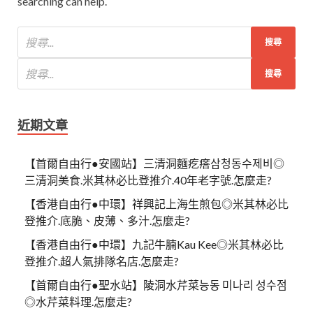
searching can help.
近期文章
【首爾自由行●安國站】三清洞麵疙瘩삼청동수제비◎
三清洞美食.米其林必比登推介.40年老字號.怎麼走?
【香港自由行●中環】祥興記上海生煎包◎米其林必比
登推介.底脆、皮薄、多汁.怎麼走?
【香港自由行●中環】九記牛腩Kau Kee◎米其林必比
登推介.超人氣排隊名店.怎麼走?
【首爾自由行●聖水站】陵洞水芹菜능동 미나리 성수점
◎水芹菜料理.怎麼走?