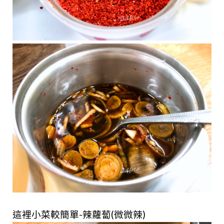
這裡小菜較簡單-辣蘿蔔(微微辣)