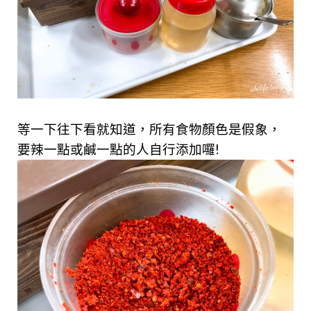
等一下往下看就知道，所有食物顏色是假象，
要辣一點或鹹一點的人自行添加囉!