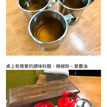
桌上有簡單的調味料
醋、辣椒粉、蔥醬油