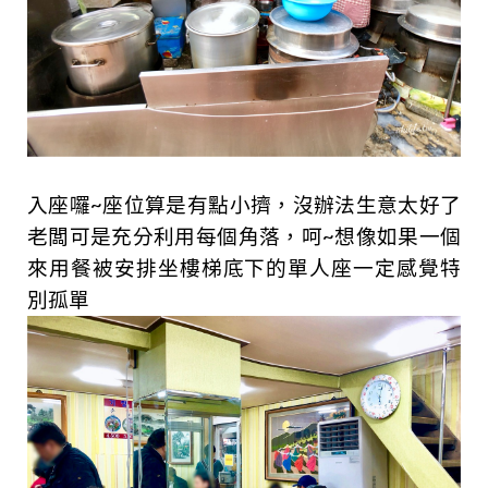
入座囉~座位算是有點小擠，沒辦法生意太好了
老闆可是充分利用每個角落，呵~想像如果一個
來用餐被安排坐樓梯底下的單人座一定感覺特
別孤單