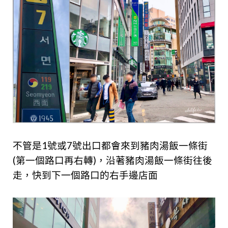
不管是1號或7號出口都會來到豬肉湯飯一條街
(第一個路口再右轉)，沿著豬肉湯飯一條街往後
走，快到下一個路口的右手邊店面