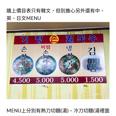
牆上價目表只有韓文，但別擔心另外還有中、
英、日文MENU
MENU上分別有
熱刀切麵(湯)、冷刀切麵(湯裡面