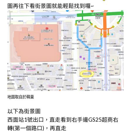
圖再往下看街景圖就能輕鬆找到囉~
地圖取自於韓巢
以下為街景圖
西面站1號出口，直走看到右手邊GS25超商右
轉(第一個路口)，再直走