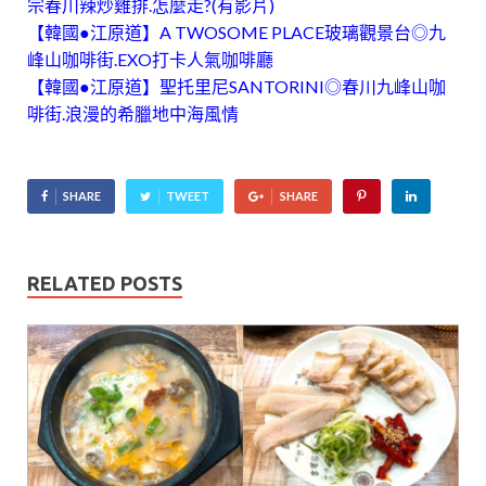
宗春川辣炒雞排.怎麼走?(有影片)
【韓國●江原道】A TWOSOME PLACE玻璃觀景台◎九
峰山咖啡街.EXO打卡人氣咖啡廳
【韓國●江原道】聖托里尼SANTORINI◎春川九峰山咖
啡街.浪漫的希臘地中海風情
SHARE
TWEET
SHARE
RELATED POSTS