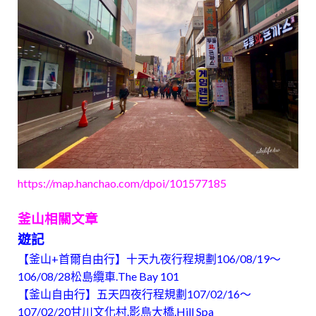
https://map.hanchao.com/dpoi/101577185
釜山相關文章
遊記
【釜山+首爾自由行】十天九夜行程規劃106/08/19～
106/08/28松島纜車.The Bay 101
【釜山自由行】五天四夜行程規劃107/02/16～
107/02/20甘川文化村.影島大橋.Hill Spa