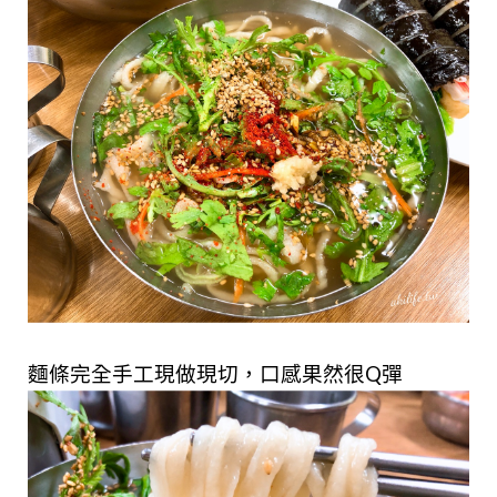
麵條完全手工現做現切，口感果然很Q彈