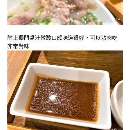
附上獨門醬汁微酸口感味道很好，可以沾肉吃
非常對味