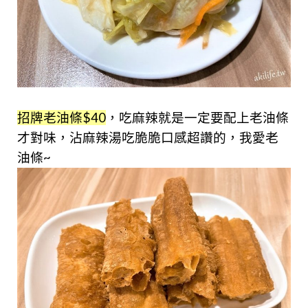
招牌老油條$40
，吃麻辣就是一定要配上老油條
才對味，沾麻辣湯吃脆脆口感超讚的，我愛老
油條~