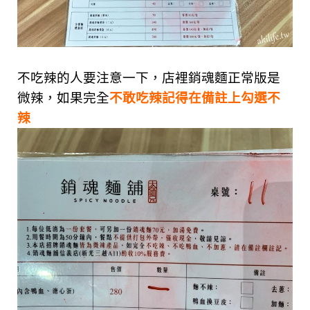
不吃辣的人要注意一下，店裡銷魂麵正常版是
微辣，如果完全
不敢吃辣記得在備註上勾選不
辣