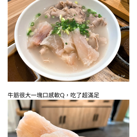
牛筋很大一塊口感軟Q，吃了超滿足