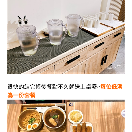
很快的結完帳後餐點不久就送上桌囉~
每位低消
為一份套餐