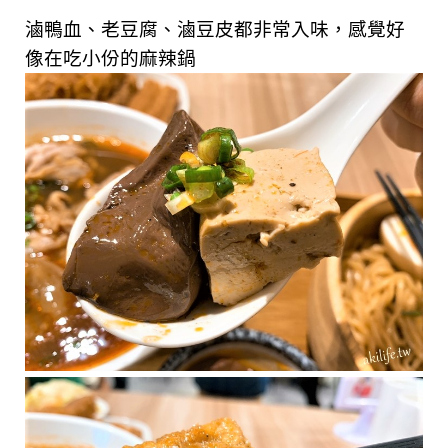
滷鴨血、老豆腐、滷豆皮都非常入味，感覺好
像在吃小份的麻辣鍋