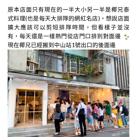
原本店面只有現在的一半大小另一半是椰兄泰
式料理(也是每天大排隊的網紅名店)，想說店面
擴大
應該可以剪短排隊時間，但看樣子並沒
有，每天還是一樣熱門從店門口排到對面邊
現在椰兄已經搬到中山站1號出口的後面邊