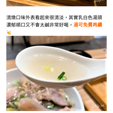
清燉口味外表看起來很清淡，其實乳白色湯頭
濃郁順口又不會太鹹非常好喝，
湯可免費再續