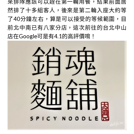
來排隊應該可以趕在第一輪用餐，結果前面居
然排了十多組客人，後來是第二輪入座大約等
了40分鐘左右，算是可以接受的等候範圍，目
前北中南已有八家分店，這次前往的台北中山
店在Google可是有4.1的高評價唷！