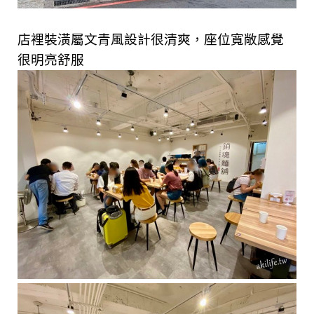
店裡裝潢屬文青風設計很清爽，座位寬敞感覺
很明亮舒服