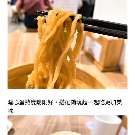
溏心蛋熟度剛剛好，搭配銷魂麵一起吃更加美
味