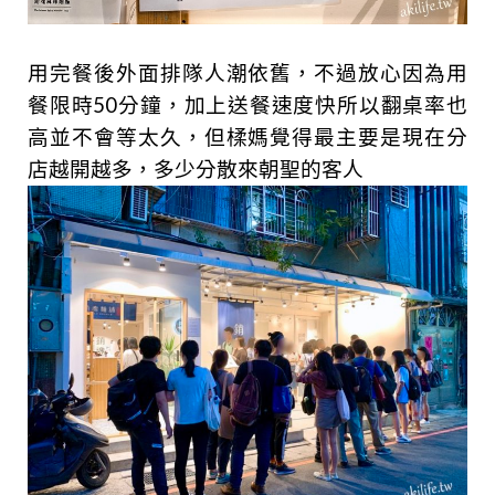
用完餐後外面排隊人潮依舊，不過放心因為用
餐限時50分鐘，加上送餐速度快所以翻桌率也
高並不會等太久，但楺媽覺得最主要是現在分
店越開越多，多少分散來朝聖的客人