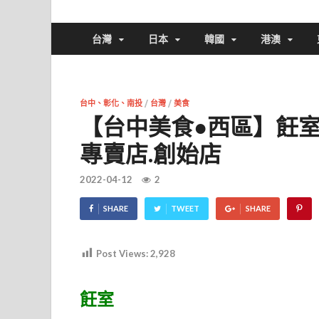
台灣
日本
韓國
港澳
台中、彰化、南投
/
台灣
/
美食
【台中美食●西區】飪室咖
專賣店.創始店
2022-04-12
2
SHARE
TWEET
SHARE
Post Views:
2,928
飪室