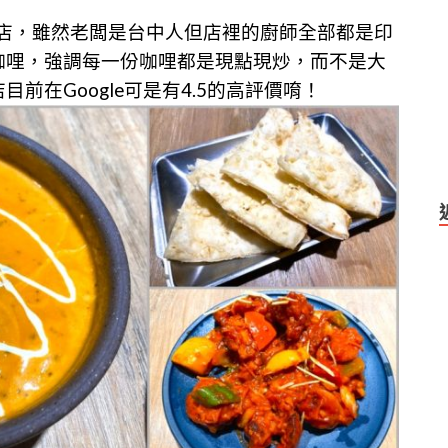
賣店，雖然老闆是台中人但店裡的廚師全部都是印
咖哩，強調每一份咖哩都是現點現炒，而不是大
前在Google可是有4.5的高評價唷！