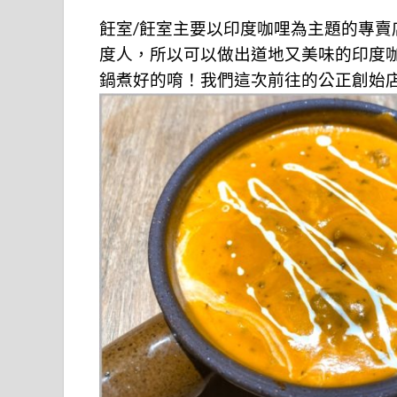
飪室/飪室主要以印度咖哩為主題的專
度人，所以可以做出道地又美味的印度
鍋煮好的唷！我們這次前往的公正創始店目