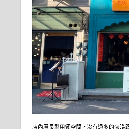
店內屬長型用餐空間，沒有過多的裝潢