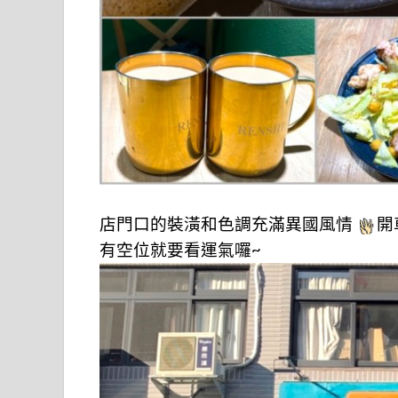
店門口的裝潢和色調充滿異國風情
開
有空位就要看運氣囉~