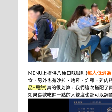
MENU上提供八種口味咖哩(
每人低消為
食，另外也有沙拉、烤雞、炸雞、雞肉
品+甩餅)
真的很划算，我們這次搭配了
如果喜歡吃辣一點的人辣度也都可以調整