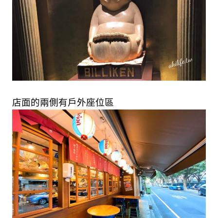
店面的兩側有戶外座位區