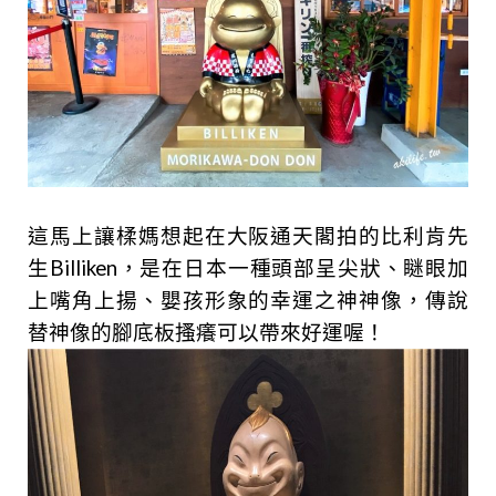
這馬上讓楺媽想起在大阪通天閣拍的比利肯先
生Billiken，是在日本一種頭部呈尖狀、瞇眼加
上嘴角上揚、嬰孩形象的幸運之神神像，傳說
替神像的腳底板搔癢可以帶來好運喔！