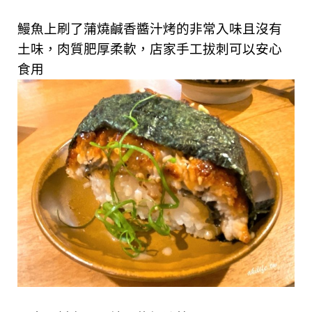
鰻魚上刷了蒲燒鹹香醬汁烤的非常入味且沒有
土味，肉質肥厚柔軟，店家手工拔刺可以安心
食用