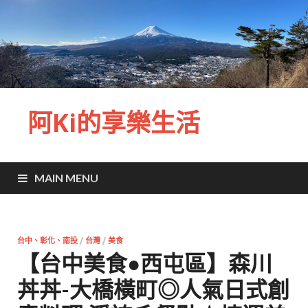
阿Ki的享樂生活
MAIN MENU
台中、彰化、南投
/
台灣
/
美食
【台中美食●西屯區】森川
丼丼-大橋橫町◎人氣日式創