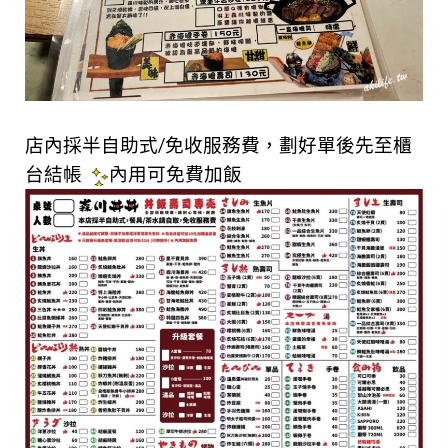
店內採半自助式/免收服務費，劃好單後先至櫃
台結帳
內用可免費
加飯