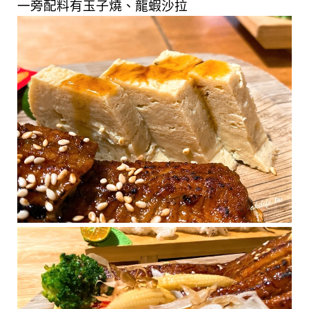
一旁配料有玉子燒、龍蝦沙拉