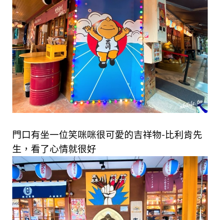
門口有坐一位笑咪咪很可愛的吉祥物-比利肯先
生，看了心情就很好