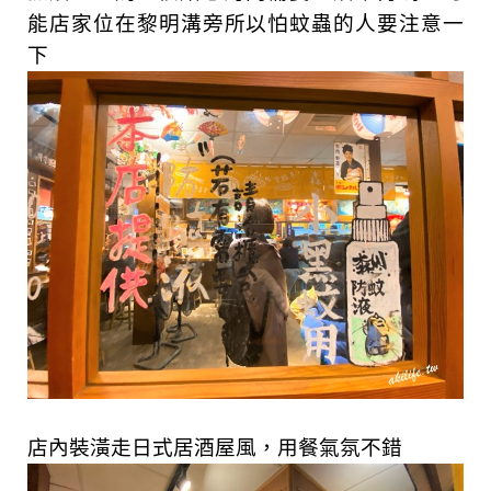
能店家位在黎明溝旁所以怕蚊蟲的人要注意一
下
店內裝潢走日式居酒屋風，用餐氣氛不錯