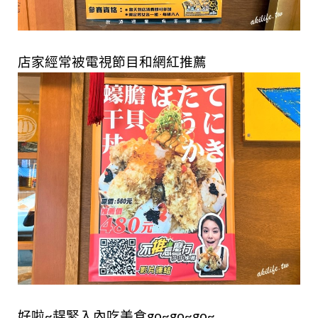
店家經常被電視節目和網紅推薦
好啦~趕緊入內吃美食go~go~go~