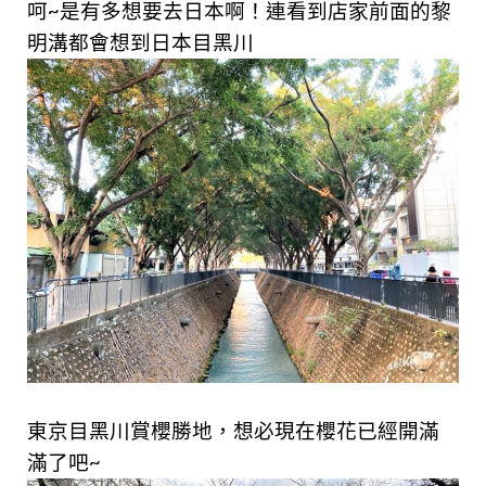
呵~是有多想要去日本啊！連看到店家前面的黎
明溝都會想到日本目黑川
東京目黑川賞櫻勝地，想必現在櫻花已經開滿
滿了吧~