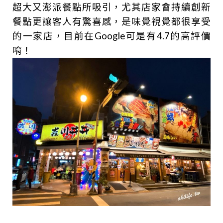
超大又澎派餐點所吸引，尤其店家會持續創新
餐點更讓客人有驚喜感，是味覺視覺都很享受
的一家店，目前在Google可是有4.7的高評價
唷！