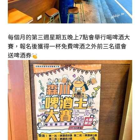
每個月的第三週星期五晚上7點會舉行喝啤酒大
賽，報名後獲得一杯免費啤酒之外前三名還會
送啤酒券