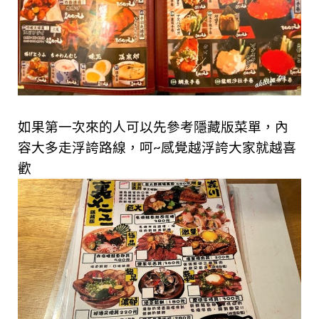
如果第一次來的人可以先參考隱藏版菜單，內
容大多走浮誇路線，呵~感覺越浮誇大家就越喜
歡