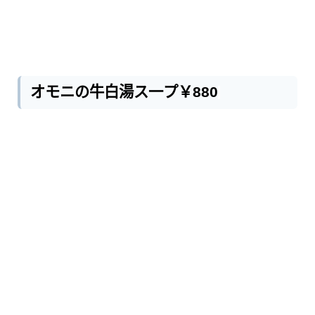
オモニの牛白湯ス一プ￥880