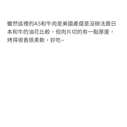
雖然這裡的A5和牛肉是美國產還是沒辦法跟日
本和牛的油花比較，但肉
片切的有一點厚度，
烤得很香很柔軟，好吃~