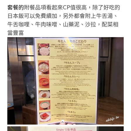
套餐的
附餐品項看起來CP值很高，除了好吃的
日本飯可以免費續加，另外都會附上牛舌湯、
牛舌咖哩、牛肉味噌、山藥泥、沙拉，配菜相
當豐富