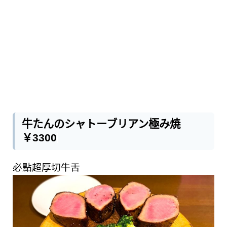
牛たんのシャトーブリアン極み焼
￥3300
必點超厚切牛舌