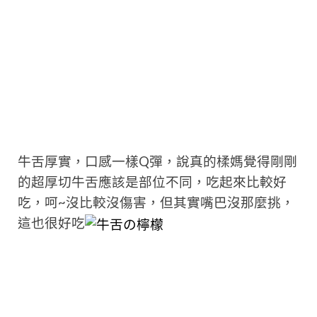
牛舌厚實，口感一樣Q彈，說真的楺媽覺得剛剛
的超厚切牛舌應該是部位不同，吃起來比較好
吃，呵~沒比較沒傷害，但其實嘴巴沒那麼挑，
這也很好吃