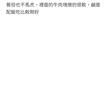
餐但也不馬虎，裡面的牛肉塊燉的很軟，鹹度
配飯吃比較剛好