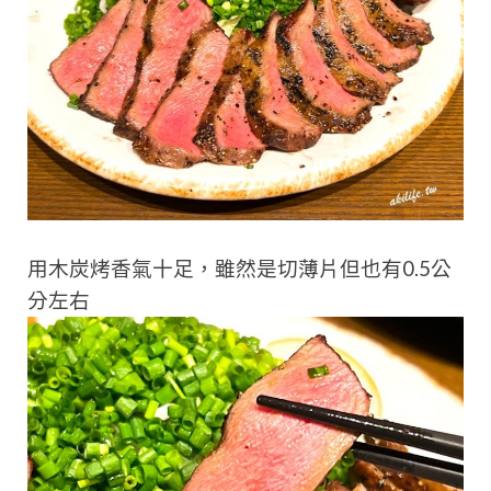
用木炭烤香氣十足，雖然是切薄片但也有0.5公
分左右