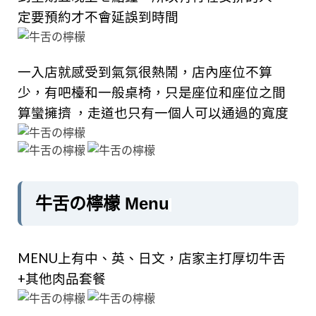
定要預約才不會延誤到時間
一入店就感受到氣氛很熱鬧，店內座位不算
少，有吧檯和一般桌椅，只是座位和座位之間
算蠻擁擠 ，走道也只有一個人可以通過的寬度
牛舌の檸檬 Menu
MENU上有中、英、日文，店家主打厚切牛舌
+其他肉品套餐