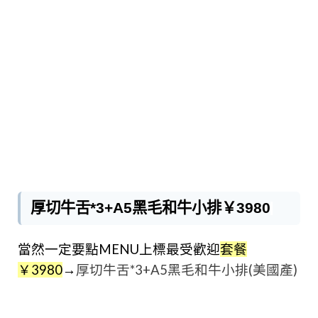
厚切牛舌*3+A5黑毛和牛小排￥3980
當然一定要點MENU上標最受歡迎
套餐
￥3980
→
厚切牛舌*3+A5黑毛和牛小排(美國產)