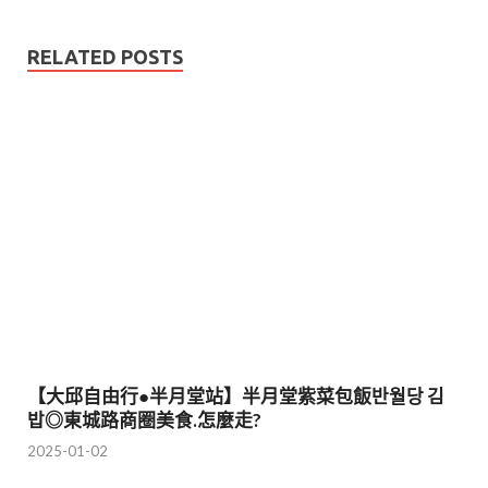
RELATED POSTS
【大邱自由行●半月堂站】半月堂紫菜包飯반월당 김
밥◎東城路商圈美食.怎麼走?
2025-01-02