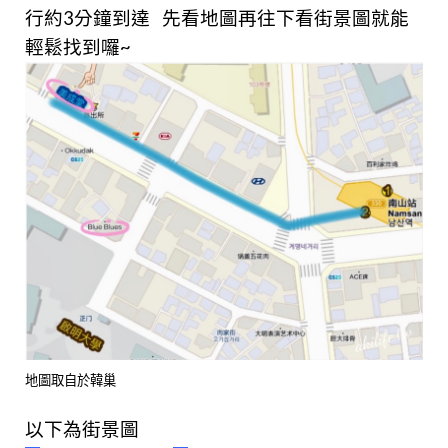
行約3分鐘到達
先看地圖再往下看街景圖就能
輕鬆找到囉~
地圖取自於韓巢
以下為街景圖