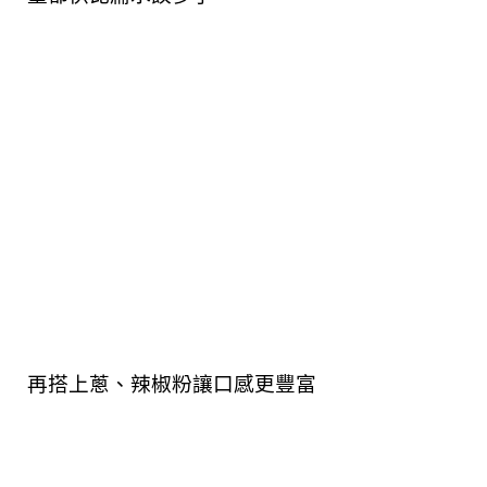
再搭上蔥、辣椒粉讓口感更豐富