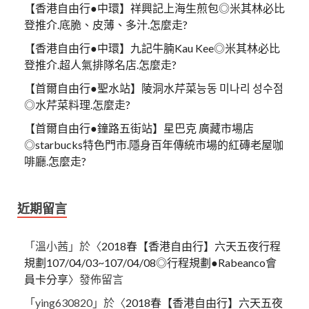
【香港自由行●中環】祥興記上海生煎包◎米其林必比
登推介.底脆、皮薄、多汁.怎麼走?
【香港自由行●中環】九記牛腩Kau Kee◎米其林必比
登推介.超人氣排隊名店.怎麼走?
【首爾自由行●聖水站】陵洞水芹菜능동 미나리 성수점
◎水芹菜料理.怎麼走?
【首爾自由行●鐘路五街站】星巴克 廣藏市場店
◎starbucks特色門市.隱身百年傳統市場的紅磚老屋咖
啡廳.怎麼走?
近期留言
「
溫小茜
」於〈
2018春【香港自由行】六天五夜行程
規劃107/04/03~107/04/08◎行程規劃●Rabeanco會
員卡分享
〉發佈留言
「
ying630820
」於〈
2018春【香港自由行】六天五夜