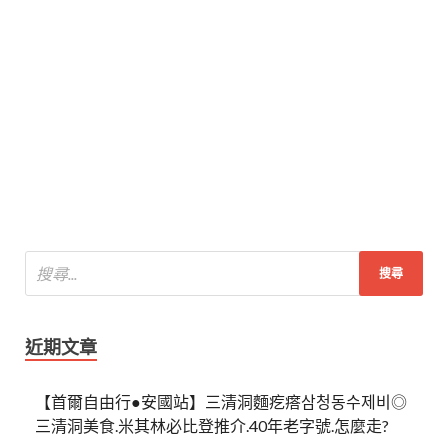
近期文章
【首爾自由行●安國站】三清洞麵疙瘩삼청동수제비◎
三清洞美食.米其林必比登推介.40年老字號.怎麼走?