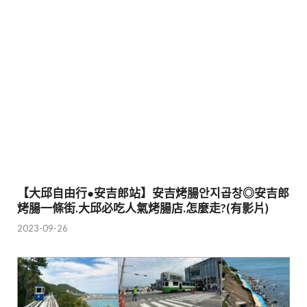
【大邱自由行●安吉郎站】安吉烤腸안지곱창◎安吉郎
烤腸一條街.大邱必吃人氣烤腸店.怎麼走?(有影片)
2023-09-26