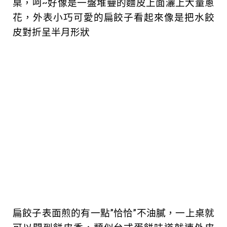
桌，呵~好像是一盤堆疊的麵皮上面灑上大量蔥
花，外表小巧可愛的扁餃子看起來像是把水餃
皮對折呈半月形狀
扁餃子表面煎的有一點”恰恰”不油膩，一上桌就