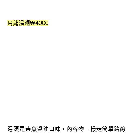
烏龍湯麵₩4000
湯頭是柴魚醬油口味，內容物一樣走簡單路線