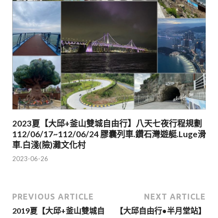
2023夏【大邱+釜山雙城自由行】八天七夜行程規劃
112/06/17~112/06/24 膠囊列車.鑽石灣遊艇.Luge滑
車.白淺(險)灘文化村
2023-06-26
PREVIOUS ARTICLE
NEXT ARTICLE
2019夏【大邱+釜山雙城自
【大邱自由行●半月堂站】