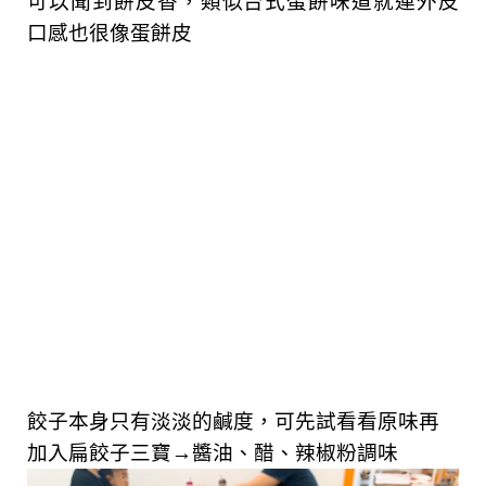
可以聞到餅皮香，類似台式蛋餅味道就連外皮
口感也很像蛋餅皮
餃子本身只有淡淡的鹹度，
可先試看看原味再
加入扁餃子三寶→醬油、醋、辣椒粉調味