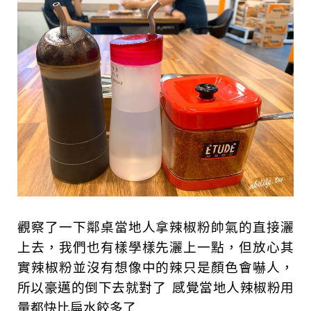
觀察了一下鄰桌當地人拿辣椒粉帥氣的直接灑
上去，我們也有樣學樣先灑上一點，但放心其
實辣椒粉並沒有想像中的辣只是顏色會嚇人，
所以豪邁的倒下去就對了
感覺當地人辣椒粉用
量都快比扁水餃多了