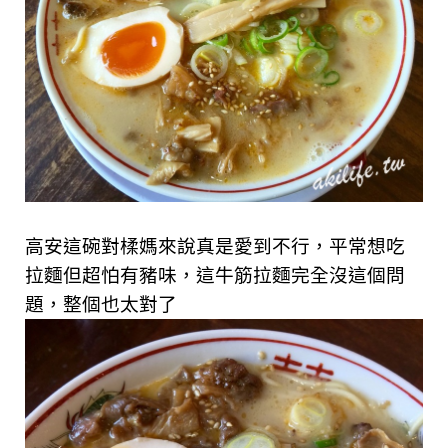
高安這碗對楺媽來說真是愛到不行，平常想吃
拉麵但超怕有豬味，這牛筋拉麵完全沒這個問
題，整個也太對了