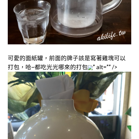
可愛的面紙罐，
前面的牌子該是寫著雞塊可以
打包，哈~都吃光光哪來的打包
” alt=”” />