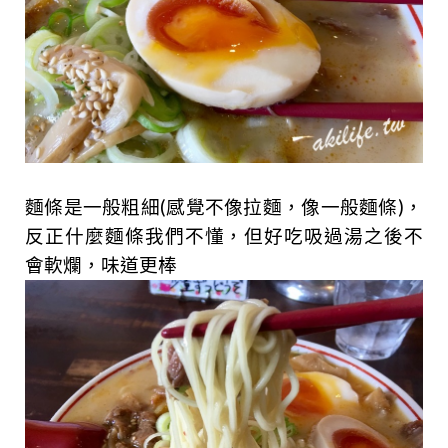
麵條是一般粗細(感覺不像拉麵，像一般麵條)，
反正什麼麵條我們不懂，但好吃吸過湯之後不
會軟爛，味道更棒