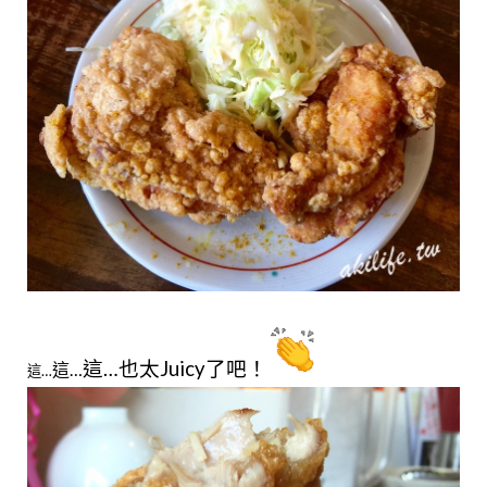
這…
也太Juicy了吧！
這…
這…