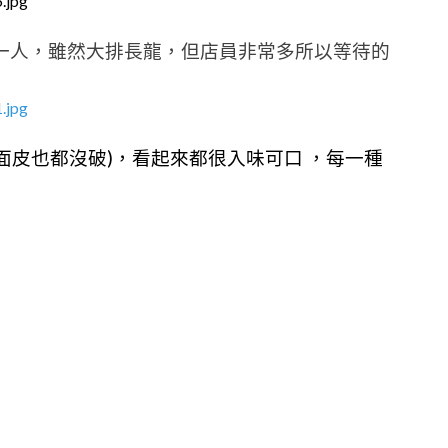
一人，雖然大排長龍，但店員非常多所以等待的
面皮也都沒破)，看起來都很入味可口 ，每一種