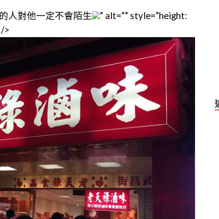
味的人對他一定不會陌生
” alt=”” style=”height:
 />