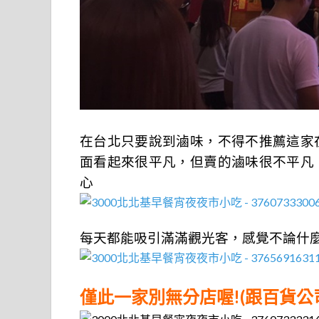
在台北只要說到滷味，不得不推薦這家
面看起來很平凡，但賣的滷味很不平凡
心
每天都能吸引滿滿觀光客，感覺不論什
僅此一家別無分店喔!(跟百貨公