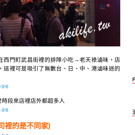
在西門町武昌街裡的排隊小吃→老天祿滷味，店
，這裡可是吸引了無數台、日、中、港滷味迷的
麼時段來店裡店外都超多人
司裡的是不同家)